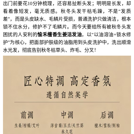
出门前要花10分钟梳理，还容易扯断头发；明明是长发，却
看着像短发，毫无质感。秋冬头发干枯毛躁，不是“发质
差”，而是头皮缺水、毛鳞片受损，普通洗护只做清洁，根本
锁不住水分，修护不了毛鳞片。而今天要给所有被秋冬头发
困扰的人安利的
愉禾檀香生姜洁发油
，以“以油溶油+锁水修
护”为核心，把面部护肤级的油脂用到头皮洗护中，洗出顺滑
水光发，彻底告别秋冬枯草头、炸毛、分叉！