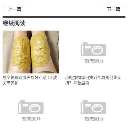
上一篇
下一篇
继续阅读
哪个氨糖对膝盖疼好？这 10 款
小吃加盟如何找到全周期创业支
关节养护
持？平台型项