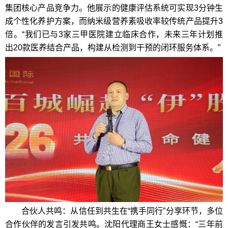
集团核心产品竞争力。他展示的健康评估系统可实现3分钟生
成个性化养护方案，而纳米级营养素吸收率较传统产品提升3
倍。“我们已与3家三甲医院建立临床合作，未来三年计划推
出20款医养结合产品，构建从检测到干预的闭环服务体系。”
合伙人共鸣：从信任到共生在“携手同行”分享环节，多位
合作伙伴的发言引发共鸣。沈阳代理商王女士感慨：“三年前