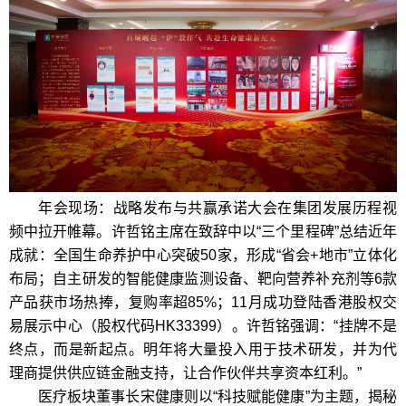
年会现场：战略发布与共赢承诺大会在集团发展历程视
频中拉开帷幕。许哲铭主席在致辞中以“三个里程碑”总结近年
成就：全国生命养护中心突破50家，形成“省会+地市”立体化
布局；自主研发的智能健康监测设备、靶向营养补充剂等6款
产品获市场热捧，复购率超85%；11月成功登陆香港股权交
易展示中心（股权代码HK33399）。许哲铭强调：“挂牌不是
终点，而是新起点。明年将大量投入用于技术研发，并为代
理商提供供应链金融支持，让合作伙伴共享资本红利。”
医疗板块董事长宋健康则以“科技赋能健康”为主题，揭秘