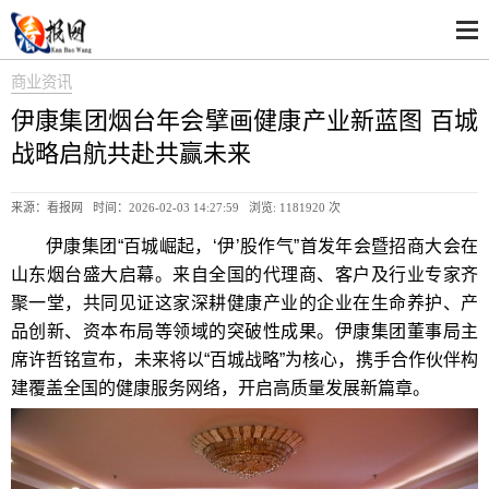
商业资讯
伊康集团烟台年会擘画健康产业新蓝图 百城
战略启航共赴共赢未来
来源：看报网 时间：2026-02-03 14:27:59 浏览:
1181920 次
伊康集团“百城崛起，‘伊’股作气”首发年会暨招商大会在
山东烟台盛大启幕。来自全国的代理商、客户及行业专家齐
聚一堂，共同见证这家深耕健康产业的企业在生命养护、产
品创新、资本布局等领域的突破性成果。伊康集团董事局主
席许哲铭宣布，未来将以“百城战略”为核心，携手合作伙伴构
建覆盖全国的健康服务网络，开启高质量发展新篇章。