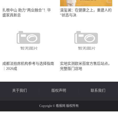
扎根中山 助力“两业融合”！华
温玺澜：在健康之上，重建人的
盛家具新总
“状态与决
成都法拍房机构参考与选择指南
实地实测欧米茄官方售后站点，
｜2026成
完整版门店地
关于我们
版权声明
联系我们
Copyright © 看报网 版权所有