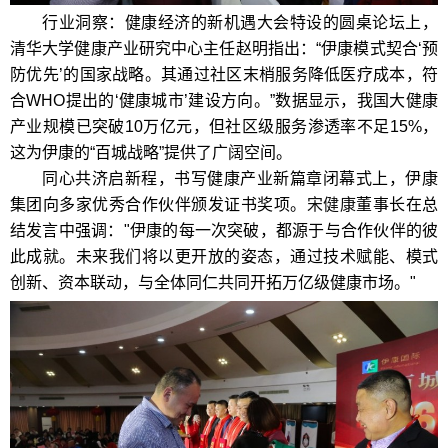
行业洞察：健康经济的新机遇大会特设的圆桌论坛上，
清华大学健康产业研究中心主任赵明指出：“伊康模式契合‘预
防优先’的国家战略。其通过社区末梢服务降低医疗成本，符
合WHO提出的‘健康城市’建设方向。”数据显示，我国大健康
产业规模已突破10万亿元，但社区级服务渗透率不足15%，
这为伊康的“百城战略”提供了广阔空间。
同心共济启新程，书写健康产业新篇章闭幕式上，伊康
集团向多家优秀合作伙伴颁发证书奖项。
宋健康
董事长在总
结发言中强调："伊康的每一次突破，都源于与合作伙伴的彼
此成就。未来我们将以更开放的姿态，通过技术赋能、模式
创新、资本联动，与全体同仁共同开拓万亿级健康市场。"