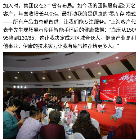
加入时，集团仅在3个省有布局。如今我的团队服务超2万名
客户，年营收增长400%。最打动我的是伊康的‘零库存’模式
——所有产品由总部直供，让我们能专注服务。”上海客户代
表李先生现场展示使用智能手环后的健康数据：“血压从150/
95降到130/85，这让我决定成为区域合伙人。健康产业是利
他事业，伊康的技术实力让我有底气推荐给更多人。”